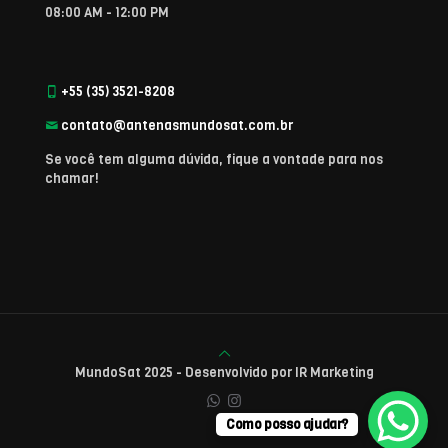
08:00 AM - 12:00 PM
+55 (35) 3521-8208
contato@antenasmundosat.com.br
Se você tem alguma dúvida, fique a vontade para nos
chamar!
MundoSat 2025 - Desenvolvido por IR Marketing
Como posso ajudar?