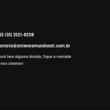
5 (35) 3521-8208
ontato@antenasmundosat.com.br
ocê tem alguma dúvida, fique a vontade
 nos chamar!